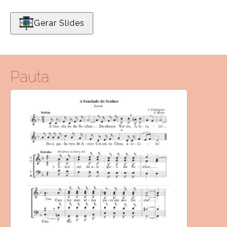
Gerar Slides
Pauta