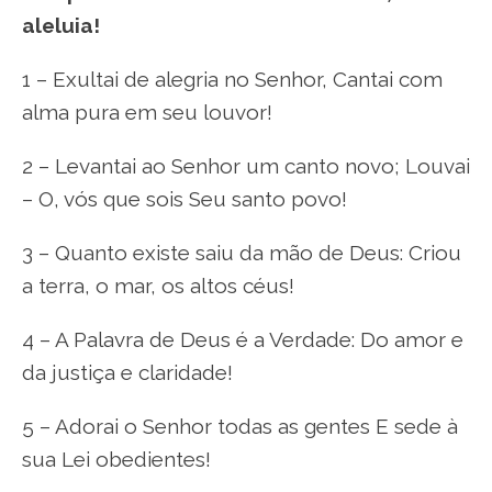
aleluia!
1 – Exultai de alegria no Senhor, Cantai com
alma pura em seu louvor!
2 – Levantai ao Senhor um canto novo; Louvai
– O, vós que sois Seu santo povo!
3 – Quanto existe saiu da mão de Deus: Criou
a terra, o mar, os altos céus!
4 – A Palavra de Deus é a Verdade: Do amor e
da justiça e claridade!
5 – Adorai o Senhor todas as gentes E sede à
sua Lei obedientes!