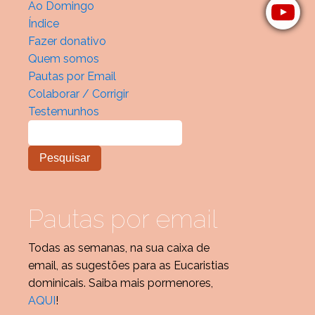
Ao Domingo
Índice
Fazer donativo
Quem somos
Pautas por Email
Colaborar / Corrigir
Testemunhos
Pautas por email
Todas as semanas, na sua caixa de
email, as sugestões para as Eucaristias
dominicais. Saiba mais pormenores,
AQUI
!