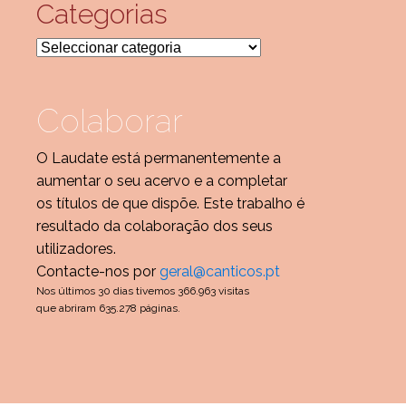
Categorias
Categorias
Colaborar
O Laudate está permanentemente a
aumentar o seu acervo e a completar
os títulos de que dispõe. Este trabalho é
resultado da colaboração dos seus
utilizadores.
Contacte-nos por
geral@canticos.pt
Nos últimos 30 dias tivemos 366.963 visitas
que abriram 635.278 páginas.