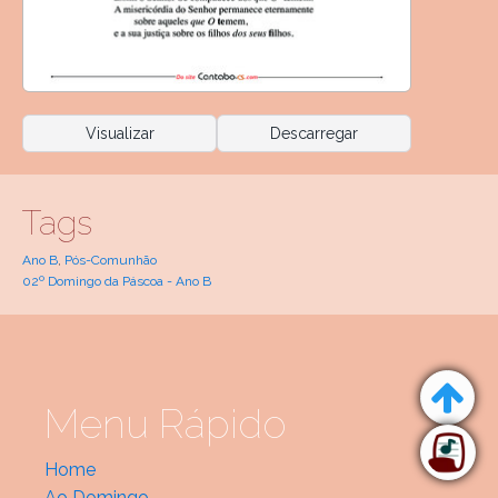
Visualizar
Descarregar
Tags
Ano B
,
Pós-Comunhão
02º Domingo da Páscoa - Ano B
Menu Rápido
Home
Ao Domingo