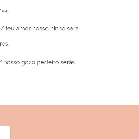
ras,
 / teu amor nosso ninho será.
res,
/ nosso gozo perfeito serás.