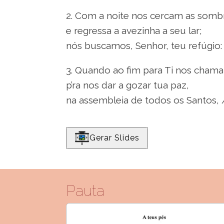
2. Com a noite nos cercam as somb
e regressa a avezinha a seu lar;
nós buscamos, Senhor, teu refúgio:
3. Quando ao fim para Ti nos chama
p’ra nos dar a gozar tua paz,
na assembleia de todos os Santos, 
Gerar Slides
Pauta