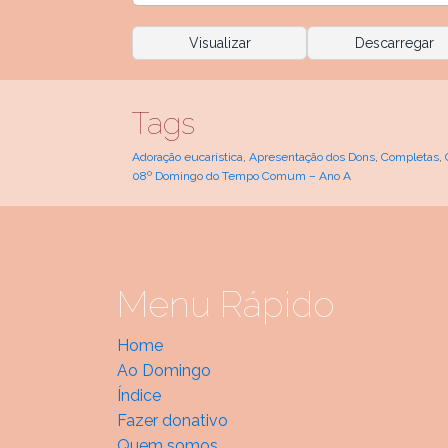
Visualizar
Descarregar
Tags
Adoração eucarística
,
Apresentação dos Dons
,
Completas
,
08º Domingo do Tempo Comum – Ano A
Menu Rápido
Home
Ao Domingo
Índice
Fazer donativo
Quem somos