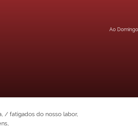
Ao Doming
a, / fatigados do nosso labor,
ns,