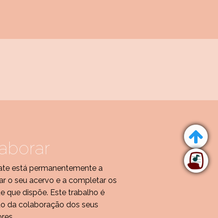
aborar
te está permanentemente a
r o seu acervo e a completar os
de que dispõe. Este trabalho é
do da colaboração dos seus
ores.