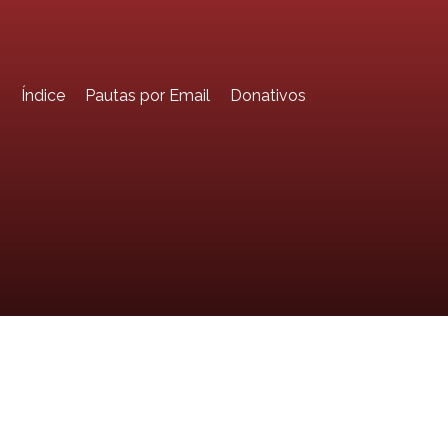
o
Índice
Pautas por Email
Donativos