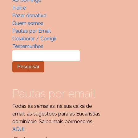
Ao Domingo
Índice
Fazer donativo
Quem somos
Pautas por Email
Colaborar / Corrigir
Testemunhos
Pautas por email
Todas as semanas, na sua caixa de
email, as sugestões para as Eucaristias
dominicais. Saiba mais pormenores,
AQUI
!