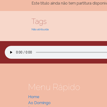
Este título ainda não tem partitura disponív
Tags
Não atribuída
Menu Rápido
Home
Ao Domingo