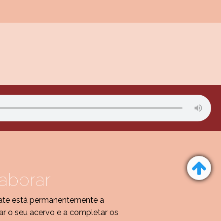
aborar
ate está permanentemente a
r o seu acervo e a completar os