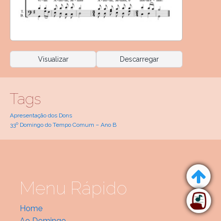
Visualizar
Descarregar
Tags
Apresentação dos Dons
33º Domingo do Tempo Comum – Ano B
Menu Rápido
Home
Ao Domingo