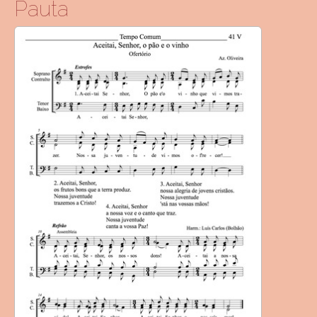
Pauta