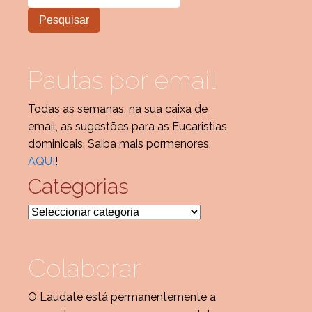
Pautas por email
Todas as semanas, na sua caixa de
email, as sugestões para as Eucaristias
dominicais. Saiba mais pormenores,
AQUI
!
Categorias
Categorias
Colaborar
O Laudate está permanentemente a