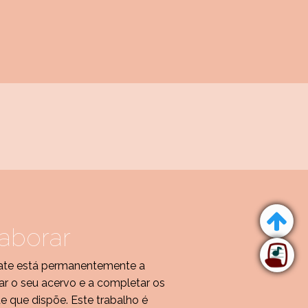
aborar
te está permanentemente a
r o seu acervo e a completar os
de que dispõe. Este trabalho é