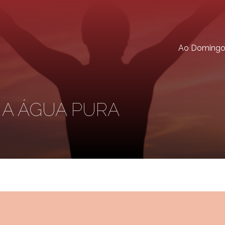
Ao Doming
S A ÁGUA PURA