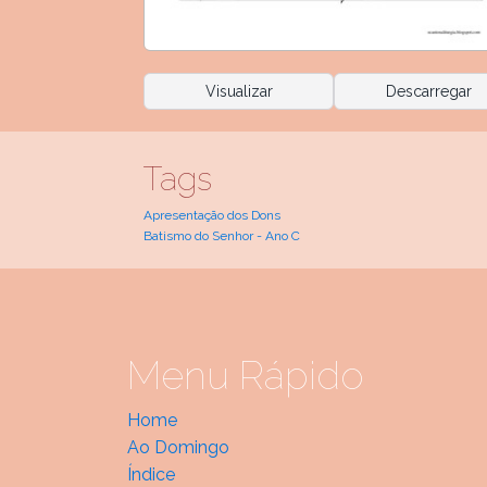
Visualizar
Descarregar
Tags
Apresentação dos Dons
Batismo do Senhor - Ano C
Menu Rápido
Home
Ao Domingo
Índice