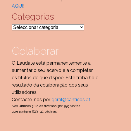
AQUI
!
Categorias
Categorias
Colaborar
O Laudate está permanentemente a
aumentar o seu acervo e a completar
os títulos de que dispõe. Este trabalho é
resultado da colaboração dos seus
utilizadores.
Contacte-nos por
geral@canticos.pt
Nos últimos 30 dias tivemos 362.995 visitas
que abriram 629.341 páginas.