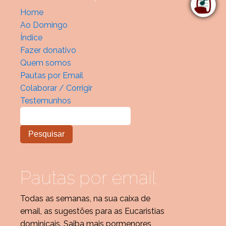
Home
Ao Domingo
Índice
Fazer donativo
Quem somos
Pautas por Email
Colaborar / Corrigir
Testemunhos
Pautas por email
Todas as semanas, na sua caixa de
email, as sugestões para as Eucaristias
dominicais. Saiba mais pormenores,