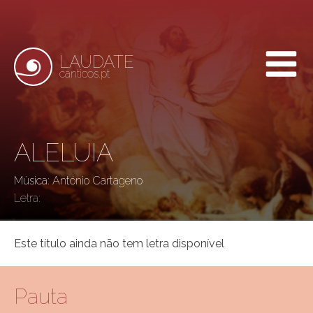
LAUDATE
canticos.pt
ALELUIA
Música: António Cartageno
Letra:
Este título ainda não tem letra disponível
Pauta