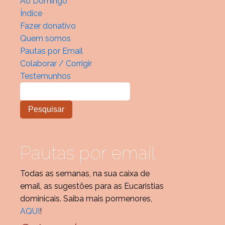
Ao Domingo
Índice
Fazer donativo
Quem somos
Pautas por Email
Colaborar / Corrigir
Testemunhos
Pautas por email
Todas as semanas, na sua caixa de
email, as sugestões para as Eucaristias
dominicais. Saiba mais pormenores,
AQUI
!