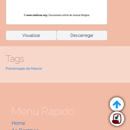
Visualizar
Descarregar
Tags
Proclamação da Palavra
Menu Rápido
Home