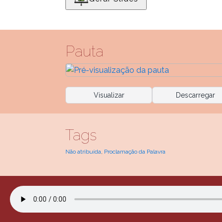
Pauta
Visualizar
Descarregar
Tags
Não atribuída
,
Proclamação da Palavra