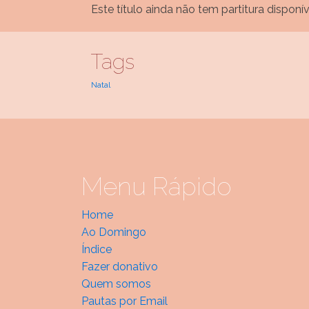
Este título ainda não tem partitura disponív
Tags
Natal
Menu Rápido
Home
Ao Domingo
Índice
Fazer donativo
Quem somos
Pautas por Email