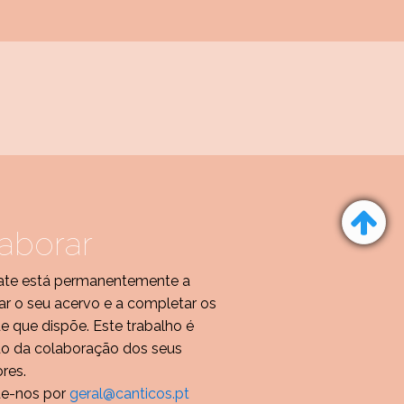
aborar
ate está permanentemente a
r o seu acervo e a completar os
de que dispõe. Este trabalho é
do da colaboração dos seus
ores.
te-nos por
geral@canticos.pt