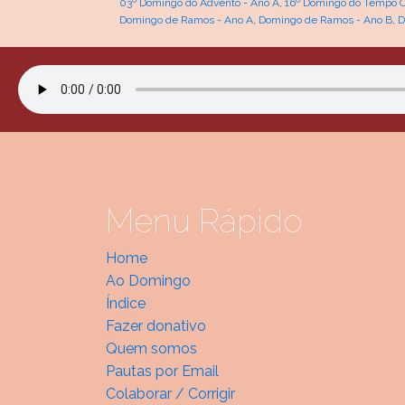
03º Domingo do Advento - Ano A
,
16º Domingo do Tempo 
Domingo de Ramos - Ano A
,
Domingo de Ramos - Ano B
,
D
Menu Rápido
Home
Ao Domingo
Índice
Fazer donativo
Quem somos
Pautas por Email
Colaborar / Corrigir