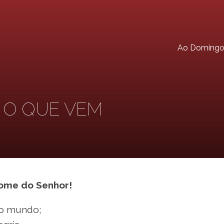
Ao Doming
 O QUE VEM
nome do Senhor!
o mundo;