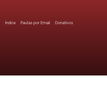
o
Índice
Pautas por Email
Donativos