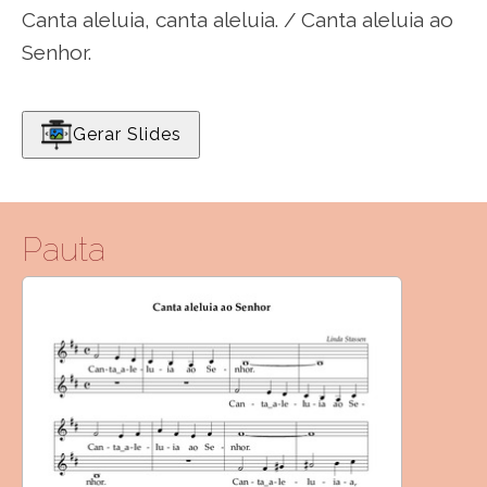
Canta aleluia, canta aleluia. / Canta aleluia ao
Senhor.
Gerar Slides
Pauta