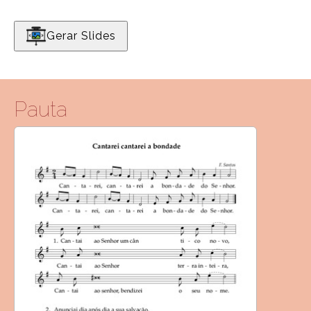
Gerar Slides
Pauta