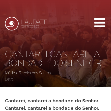
LAUDATE
canticos.pt
CANTAREI CANTAREI A
BONDADE DO SENHOR
Música: Ferreira dos Santos
Letra:
Cantarei, cantarei a bondade do Senhor.
Cantarei, cantarei a bondade do Senhor.