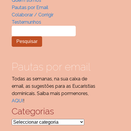
Quem somos
Pautas por Email
Colaborar / Corrigir
Testemunhos
Pautas por email
Todas as semanas, na sua caixa de
email, as sugestões para as Eucaristias
dominicais. Saiba mais pormenores,
AQUI
!
Categorias
Categorias