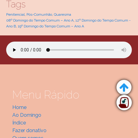
Tags
Penitencial
,
Pós-Comunhão
,
Quaresma
08º Domingo do Tempo Comum – Ano A
,
12º Domingo do Tempo Comum -
Ano B
,
19º Domingo do Tempo Comum – Ano A
Menu Rápido
Home
Ao Domingo
Índice
Fazer donativo