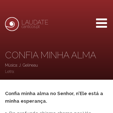
LAUDATE
canticos.pt
CONFIA MINHA ALMA
Música: J. Gelineau
Letra:
Confia minha alma no Senhor, n’Ele está a
minha esperança.