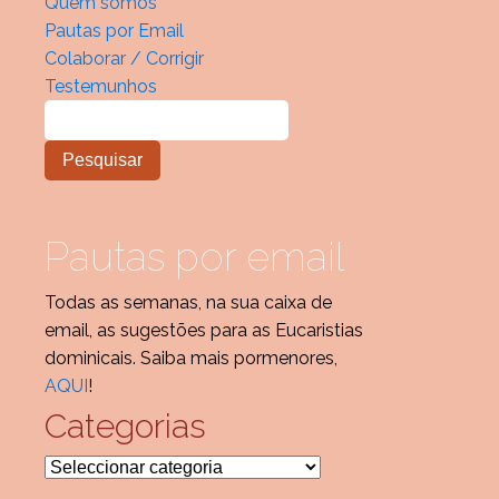
Quem somos
Pautas por Email
Colaborar / Corrigir
Testemunhos
Pautas por email
Todas as semanas, na sua caixa de
email, as sugestões para as Eucaristias
dominicais. Saiba mais pormenores,
AQUI
!
Categorias
Categorias