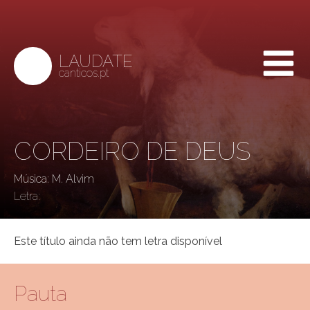
LAUDATE
canticos.pt
CORDEIRO DE DEUS
Música: M. Alvim
Letra:
Este título ainda não tem letra disponível
Pauta