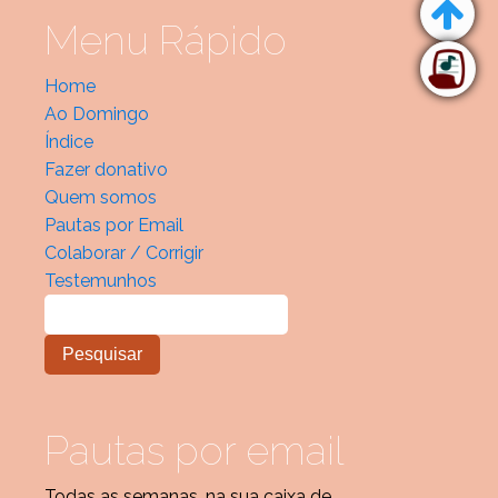
Menu Rápido
Home
Ao Domingo
Índice
Fazer donativo
Quem somos
Pautas por Email
Colaborar / Corrigir
Testemunhos
Pautas por email
Todas as semanas, na sua caixa de