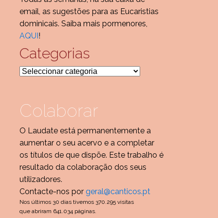
email, as sugestões para as Eucaristias
dominicais. Saiba mais pormenores,
AQUI
!
Categorias
Categorias
Colaborar
O Laudate está permanentemente a
aumentar o seu acervo e a completar
os títulos de que dispõe. Este trabalho é
resultado da colaboração dos seus
utilizadores.
Contacte-nos por
geral@canticos.pt
Nos últimos 30 dias tivemos 370.295 visitas
que abriram 641.034 páginas.