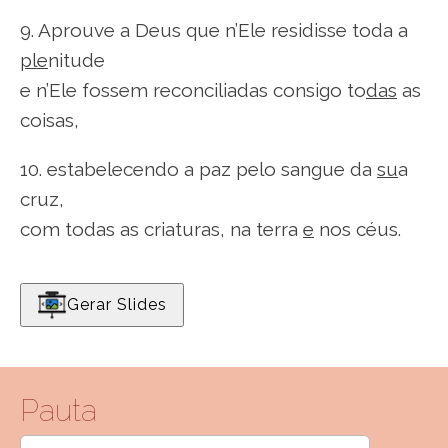
9. Aprouve a Deus que n’Ele residisse toda a
ple
nitude
e n’Ele fossem reconciliadas consigo to
das
as
coisas,
10. estabelecendo a paz pelo sangue da
su
a
cruz,
com todas as criaturas, na terra
e
nos céus.
Gerar Slides
Pauta