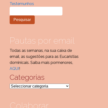
Testemunhos
Pautas por email
Todas as semanas, na sua caixa de
email, as sugestões para as Eucaristias
dominicais. Saiba mais pormenores,
AQUI
!
Categorias
Categorias
Colaborar