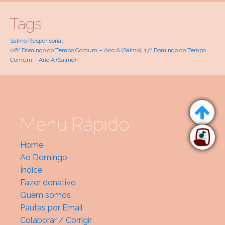
Tags
Salmo Responsorial
06º Domingo do Tempo Comum – Ano A (Salmo)
,
17º Domingo do Tempo
Comum – Ano A (Salmo)
Menu Rápido
Home
Ao Domingo
Índice
Fazer donativo
Quem somos
Pautas por Email
Colaborar / Corrigir