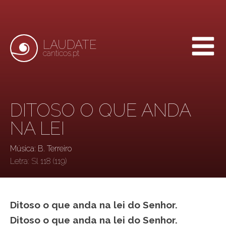
LAUDATE
canticos.pt
DITOSO O QUE ANDA
NA LEI
Música: B. Terreiro
Letra:
Sl 118 (119)
Ditoso o que anda na lei do Senhor.
Ditoso o que anda na lei do Senhor.