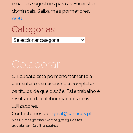
email, as sugestões para as Eucaristias
dominicais. Saiba mais pormenores,
AQUI
!
Categorias
Categorias
Colaborar
O Laudate está permanentemente a
aumentar o seu acervo e a completar
os títulos de que dispõe. Este trabalho é
resultado da colaboração dos seus
utilizadores.
Contacte-nos por
geral@canticos.pt
Nos últimos 30 dias tivemos 370.238 visitas
que abriram 640.894 páginas.