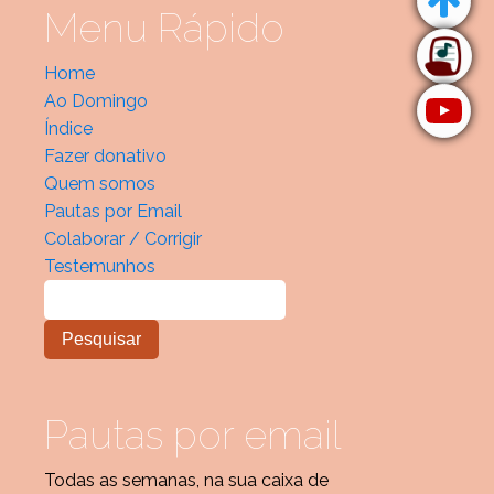
Menu Rápido
Home
Ao Domingo
Índice
Fazer donativo
Quem somos
Pautas por Email
Colaborar / Corrigir
Testemunhos
Pautas por email
Todas as semanas, na sua caixa de