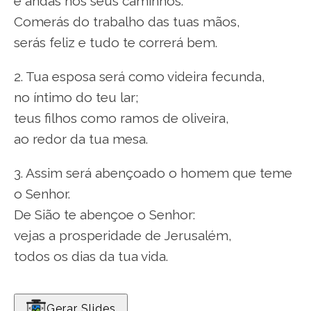
e andas nos seus caminhos.
Comerás do trabalho das tuas mãos,
serás feliz e tudo te correrá bem.
2. Tua esposa será como videira fecunda,
no íntimo do teu lar;
teus filhos como ramos de oliveira,
ao redor da tua mesa.
3. Assim será abençoado o homem que teme
o Senhor.
De Sião te abençoe o Senhor:
vejas a prosperidade de Jerusalém,
todos os dias da tua vida.
Gerar Slides