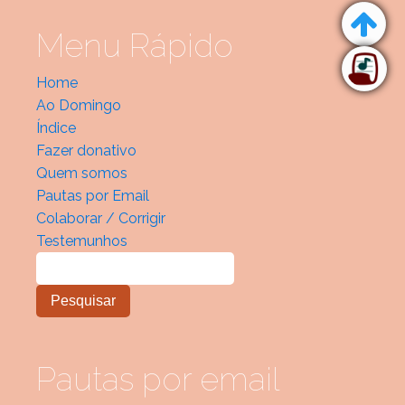
Menu Rápido
Home
Ao Domingo
Índice
Fazer donativo
Quem somos
Pautas por Email
Colaborar / Corrigir
Testemunhos
Pautas por email