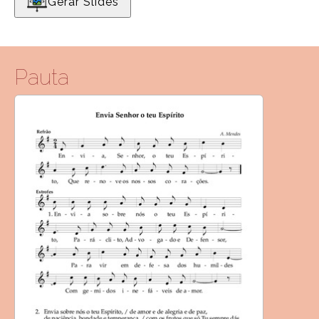
Gerar Slides
Pauta