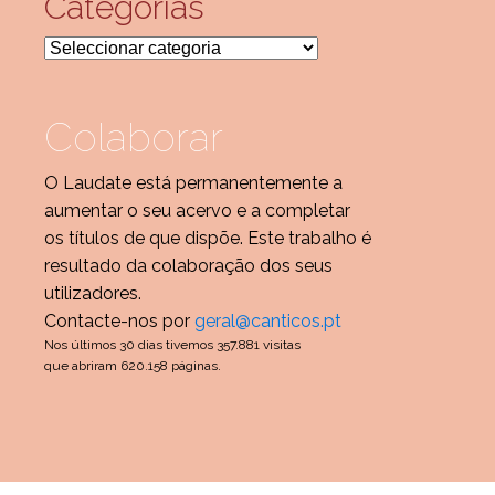
Categorias
Categorias
Colaborar
O Laudate está permanentemente a
aumentar o seu acervo e a completar
os títulos de que dispõe. Este trabalho é
resultado da colaboração dos seus
utilizadores.
Contacte-nos por
geral@canticos.pt
Nos últimos 30 dias tivemos 357.881 visitas
que abriram 620.158 páginas.