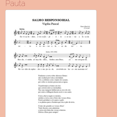
Pauta