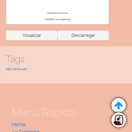
Visualizar
Descarregar
Tags
Não atribuída
Menu Rápido
Home
Ao Domingo