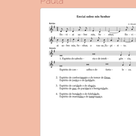
Pauta