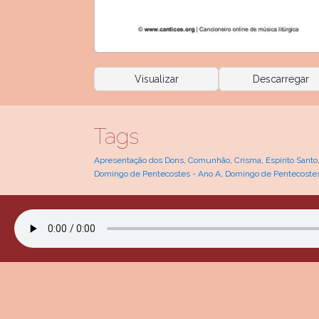
Visualizar
Descarregar
Tags
Apresentação dos Dons
,
Comunhão
,
Crisma
,
Espírito Santo
Domingo de Pentecostes - Ano A
,
Domingo de Pentecostes