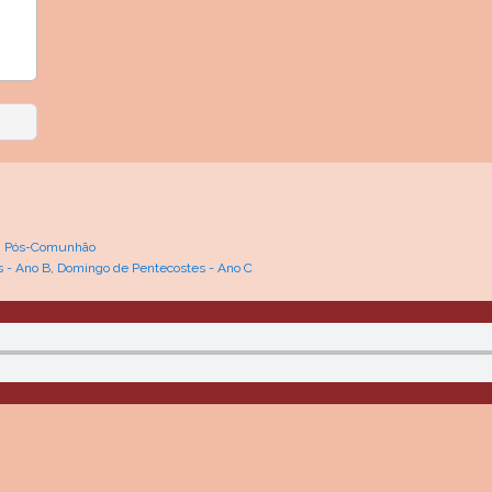
,
Pós-Comunhão
 - Ano B
,
Domingo de Pentecostes - Ano C