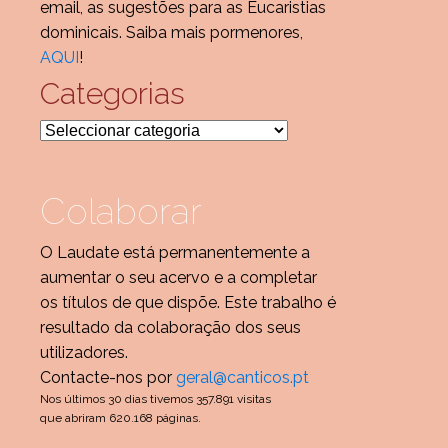
email, as sugestões para as Eucaristias
dominicais. Saiba mais pormenores,
AQUI
!
Categorias
Categorias
Colaborar
O Laudate está permanentemente a
aumentar o seu acervo e a completar
os títulos de que dispõe. Este trabalho é
resultado da colaboração dos seus
utilizadores.
Contacte-nos por
geral@canticos.pt
Nos últimos 30 dias tivemos 357.891 visitas
que abriram 620.168 páginas.