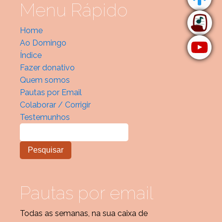
Menu Rápido
Home
Ao Domingo
Índice
Fazer donativo
Quem somos
Pautas por Email
Colaborar / Corrigir
Testemunhos
Pautas por email
Todas as semanas, na sua caixa de