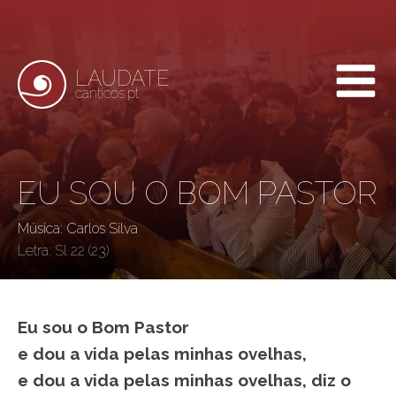
LAUDATE
canticos.pt
EU SOU O BOM PASTOR
Música: Carlos Silva
Letra:
Sl 22 (23)
Eu sou o Bom Pastor
e dou a vida pelas minhas ovelhas,
e dou a vida pelas minhas ovelhas, diz o