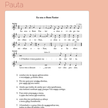
Pauta