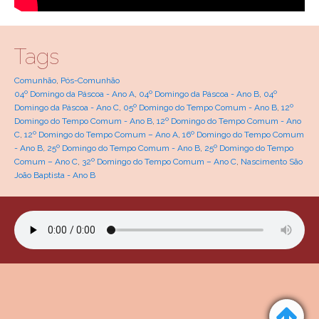
Tags
Comunhão
,
Pós-Comunhão
04º Domingo da Páscoa - Ano A
,
04º Domingo da Páscoa - Ano B
,
04º
Domingo da Páscoa - Ano C
,
05º Domingo do Tempo Comum - Ano B
,
12º
Domingo do Tempo Comum - Ano B
,
12º Domingo do Tempo Comum - Ano
C
,
12º Domingo do Tempo Comum – Ano A
,
16º Domingo do Tempo Comum
- Ano B
,
25º Domingo do Tempo Comum - Ano B
,
25º Domingo do Tempo
Comum – Ano C
,
32º Domingo do Tempo Comum – Ano C
,
Nascimento São
João Baptista - Ano B