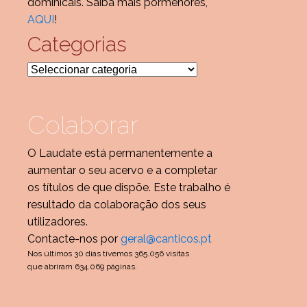
dominicais. Saiba mais pormenores,
AQUI
!
Categorias
Categorias
Colaborar
O Laudate está permanentemente a
aumentar o seu acervo e a completar
os títulos de que dispõe. Este trabalho é
resultado da colaboração dos seus
utilizadores.
Contacte-nos por
geral@canticos.pt
Nos últimos 30 dias tivemos 365.056 visitas
que abriram 634.069 páginas.