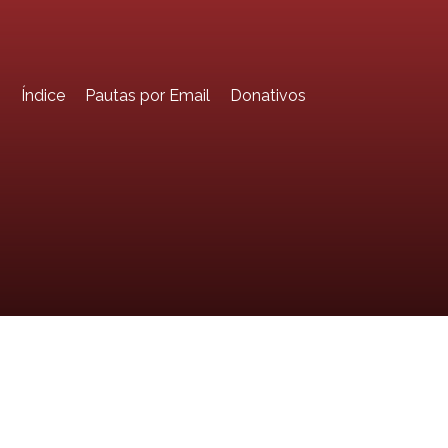
o
Índice
Pautas por Email
Donativos