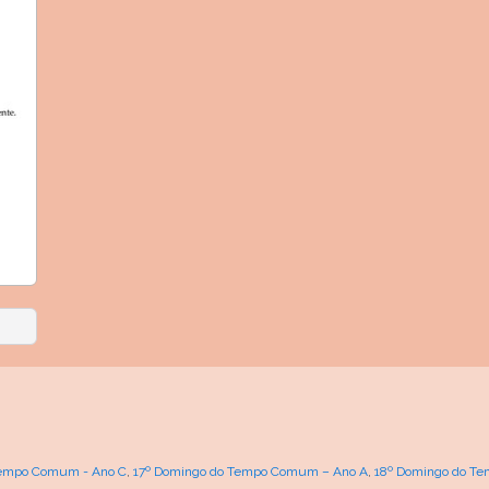
Tempo Comum - Ano C
,
17º Domingo do Tempo Comum – Ano A
,
18º Domingo do T