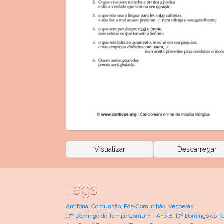
Visualizar
Descarregar
Tags
Antífona
,
Comunhão
,
Pós-Comunhão
,
Vésperas
17º Domingo do Tempo Comum - Ano B
,
17º Domingo do 