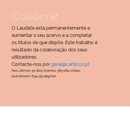
Colaborar
O Laudate está permanentemente a
aumentar o seu acervo e a completar
os títulos de que dispõe. Este trabalho é
resultado da colaboração dos seus
utilizadores.
Contacte-nos por
geral@canticos.pt
Nos últimos 30 dias tivemos 365.084 visitas
que abriram 634.155 páginas.