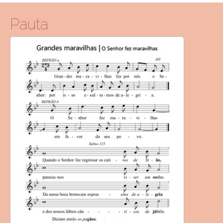
Pauta