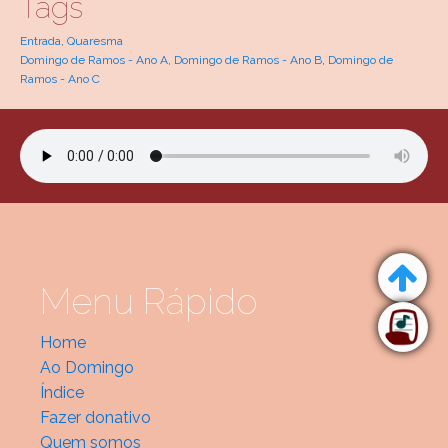
Tags
Entrada
,
Quaresma
Domingo de Ramos - Ano A
,
Domingo de Ramos - Ano B
,
Domingo de
Ramos - Ano C
Menu Rápido
Home
Ao Domingo
Índice
Fazer donativo
Quem somos