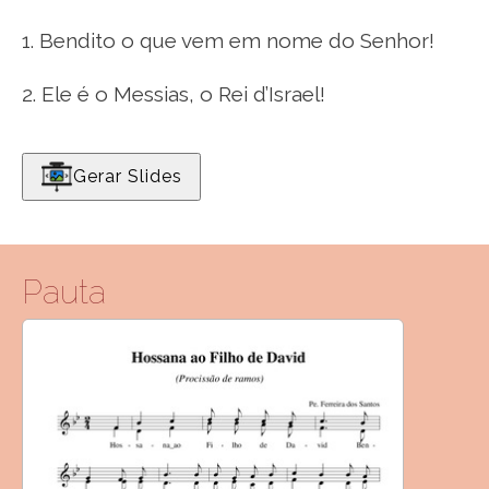
1. Bendito o que vem em nome do Senhor!
2. Ele é o Messias, o Rei d’Israel!
Gerar Slides
Pauta