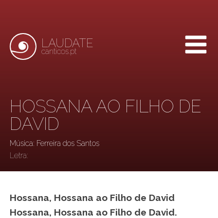
LAUDATE
canticos.pt
HOSSANA AO FILHO DE
DAVID
Música: Ferreira dos Santos
Letra:
Hossana, Hossana ao Filho de David
Hossana, Hossana ao Filho de David.