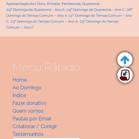
Apresentação dos Dons
,
Entrada
,
Penitencial
,
Quaresma
04º Domingo da Quaresma - Ano A
,
04º Domingo da Quaresma - Ano C
,
08º
Domingo do Tempo Comum – Ano A
,
12º Domingo do Tempo Comum - Ano
C
,
23º Domingo do Tempo Comum – Ano A
,
25º Domingo do Tempo
Comum – Ano C
Menu Rápido
Home
Ao Domingo
Índice
Fazer donativo
Quem somos
Pautas por Email
Colaborar / Corrigir
Testemunhos