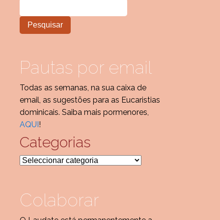
Pautas por email
Todas as semanas, na sua caixa de
email, as sugestões para as Eucaristias
dominicais. Saiba mais pormenores,
AQUI
!
Categorias
Categorias
Colaborar