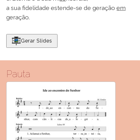
a sua fidelidade estende-se de geração
em
geração.
Gerar Slides
Pauta