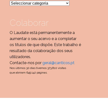
Categorias
Colaborar
O Laudate está permanentemente a
aumentar o seu acervo e a completar
os títulos de que dispõe. Este trabalho é
resultado da colaboração dos seus
utilizadores.
Contacte-nos por
geral@canticos.pt
Nos últimos 30 dias tivemos 373.810 visitas
que abriram 649.142 páginas.