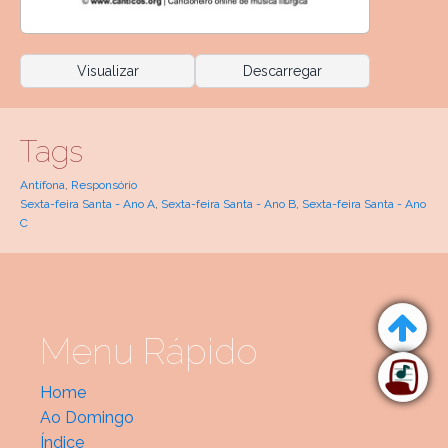
Visualizar
Descarregar
Tags
Antífona
,
Responsório
Sexta-feira Santa - Ano A
,
Sexta-feira Santa - Ano B
,
Sexta-feira Santa - Ano
C
Menu Rápido
Home
Ao Domingo
Índice