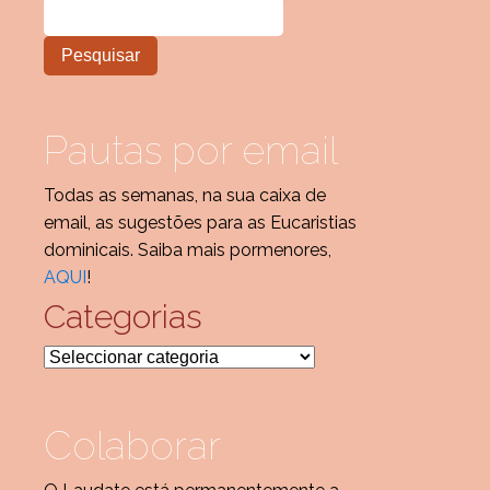
Pautas por email
Todas as semanas, na sua caixa de
email, as sugestões para as Eucaristias
dominicais. Saiba mais pormenores,
AQUI
!
Categorias
Categorias
Colaborar