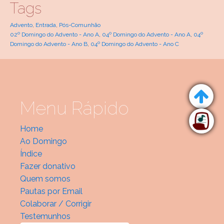
Tags
Advento
,
Entrada
,
Pós-Comunhão
02º Domingo do Advento - Ano A
,
04º Domingo do Advento - Ano A
,
04º
Domingo do Advento - Ano B
,
04º Domingo do Advento - Ano C
Menu Rápido
Home
Ao Domingo
Índice
Fazer donativo
Quem somos
Pautas por Email
Colaborar / Corrigir
Testemunhos