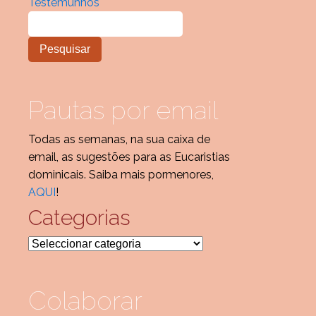
Testemunhos
Pautas por email
Todas as semanas, na sua caixa de
email, as sugestões para as Eucaristias
dominicais. Saiba mais pormenores,
AQUI
!
Categorias
Categorias
Colaborar