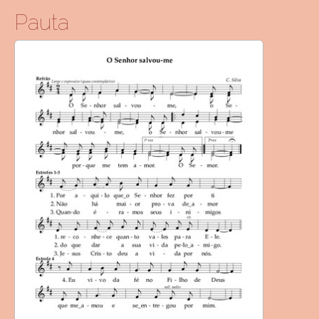
Pauta