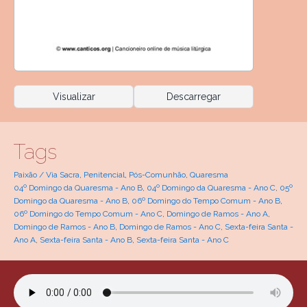
Visualizar
Descarregar
Tags
Paixão / Via Sacra
,
Penitencial
,
Pós-Comunhão
,
Quaresma
04º Domingo da Quaresma - Ano B
,
04º Domingo da Quaresma - Ano C
,
05º
Domingo da Quaresma - Ano B
,
06º Domingo do Tempo Comum - Ano B
,
06º Domingo do Tempo Comum - Ano C
,
Domingo de Ramos - Ano A
,
Domingo de Ramos - Ano B
,
Domingo de Ramos - Ano C
,
Sexta-feira Santa -
Ano A
,
Sexta-feira Santa - Ano B
,
Sexta-feira Santa - Ano C