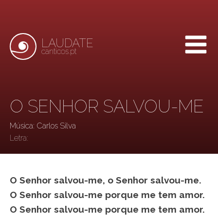
LAUDATE
canticos.pt
O SENHOR SALVOU-ME
Música: Carlos Silva
Letra:
O Senhor salvou-me, o Senhor salvou-me.
O Senhor salvou-me porque me tem amor.
O Senhor salvou-me porque me tem amor.