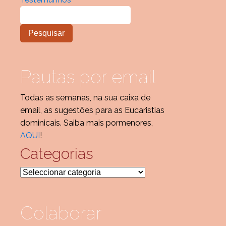
Pautas por email
Todas as semanas, na sua caixa de
email, as sugestões para as Eucaristias
dominicais. Saiba mais pormenores,
AQUI
!
Categorias
Categorias
Colaborar