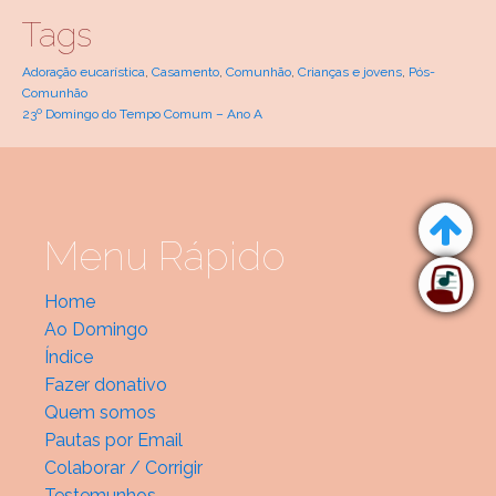
Tags
Adoração eucarística
,
Casamento
,
Comunhão
,
Crianças e jovens
,
Pós-
Comunhão
23º Domingo do Tempo Comum – Ano A
Menu Rápido
Home
Ao Domingo
Índice
Fazer donativo
Quem somos
Pautas por Email
Colaborar / Corrigir
Testemunhos