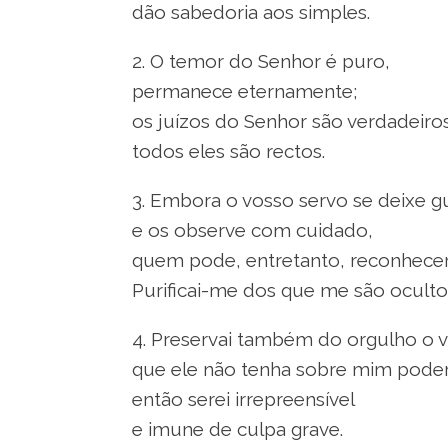
dão sabedoria aos simples.
2. O temor do Senhor é puro,
permanece eternamente;
os juízos do Senhor são verdadeiros
todos eles são rectos.
3. Embora o vosso servo se deixe gu
e os observe com cuidado,
quem pode, entretanto, reconhecer
Purificai-me dos que me são oculto
4. Preservai também do orgulho o v
que ele não tenha sobre mim poder
então serei irrepreensível
e imune de culpa grave.