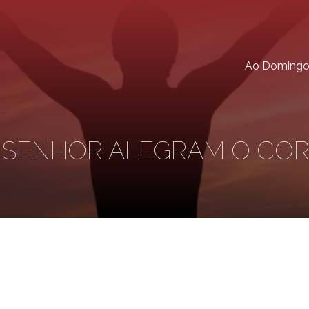
Ao Doming
O SENHOR ALEGRAM O CO