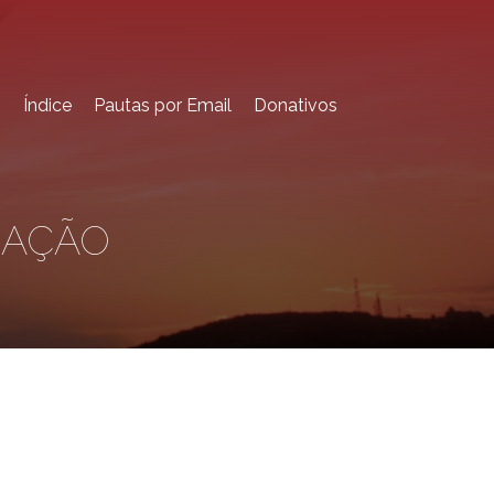
o
Índice
Pautas por Email
Donativos
RAÇÃO