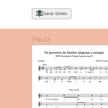
Gerar Slides
Pauta