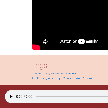
Tags
Não atribuída
,
Salmo Responsorial
26º Domingo do Tempo Comum - Ano B (Salmo)