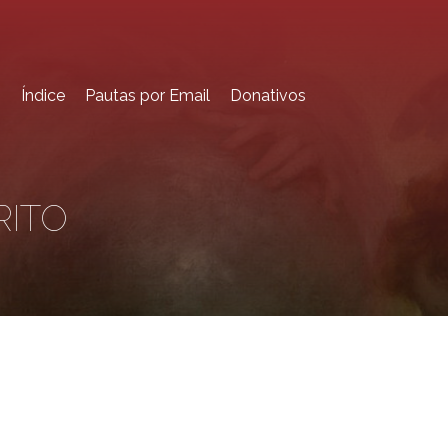
o
Índice
Pautas por Email
Donativos
RITO