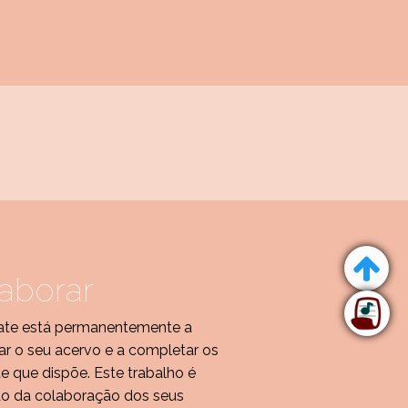
aborar
te está permanentemente a
r o seu acervo e a completar os
de que dispõe. Este trabalho é
do da colaboração dos seus