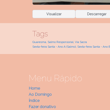
Visualizar
Descarregar
Tags
Quaresma
,
Salmo Responsorial
,
Via Sacra
Sexta-feira Santa - Ano A (Salmo)
,
Sexta-feira Santa - Ano 
Menu Rápido
Home
Ao Domingo
Índice
Fazer donativo