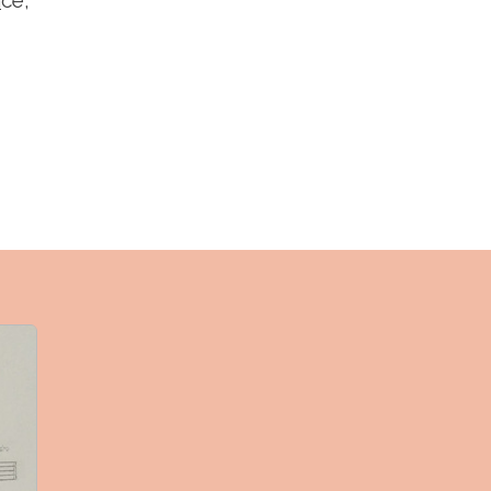
a
ce,