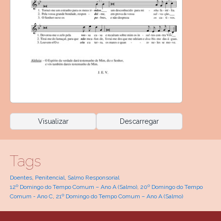
Visualizar
Descarregar
Tags
Doentes
,
Penitencial
,
Salmo Responsorial
12º Domingo do Tempo Comum – Ano A (Salmo)
,
20º Domingo do Tempo
Comum - Ano C
,
21º Domingo do Tempo Comum – Ano A (Salmo)