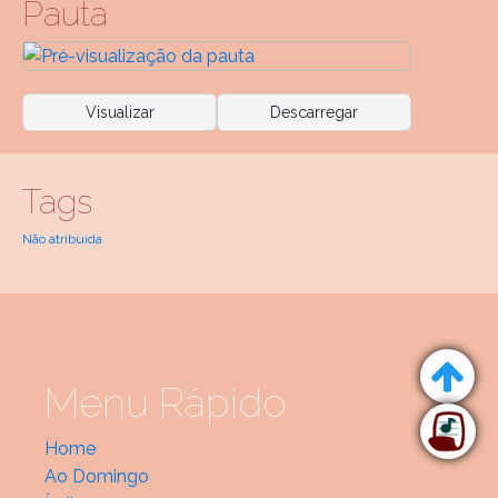
Pauta
Visualizar
Descarregar
Tags
Não atribuída
Menu Rápido
Home
Ao Domingo