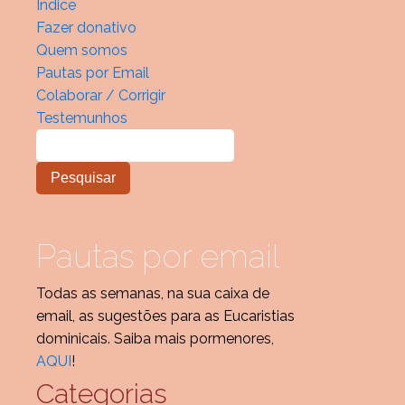
Índice
Fazer donativo
Quem somos
Pautas por Email
Colaborar / Corrigir
Testemunhos
Pautas por email
Todas as semanas, na sua caixa de
email, as sugestões para as Eucaristias
dominicais. Saiba mais pormenores,
AQUI
!
Categorias