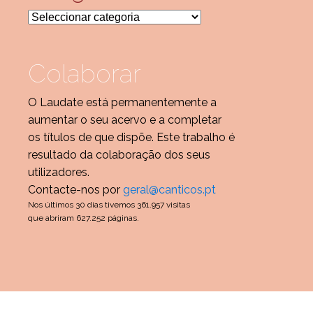
Categorias
Colaborar
O Laudate está permanentemente a
aumentar o seu acervo e a completar
os títulos de que dispõe. Este trabalho é
resultado da colaboração dos seus
utilizadores.
Contacte-nos por
geral@canticos.pt
Nos últimos 30 dias tivemos 361.957 visitas
que abriram 627.252 páginas.