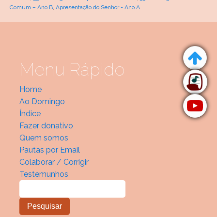
Comum – Ano B
,
Apresentação do Senhor - Ano A
Menu Rápido
Home
Ao Domingo
Índice
Fazer donativo
Quem somos
Pautas por Email
Colaborar / Corrigir
Testemunhos