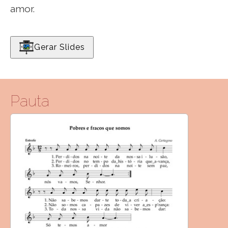
amor.
Gerar Slides
Pauta