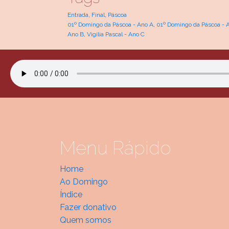
Entrada
,
Final
,
Páscoa
01º Domingo da Páscoa - Ano A
,
01º Domingo da Páscoa - 
Ano B
,
Vigília Pascal - Ano C
Menu Rápido
Home
Ao Domingo
Índice
Fazer donativo
Quem somos