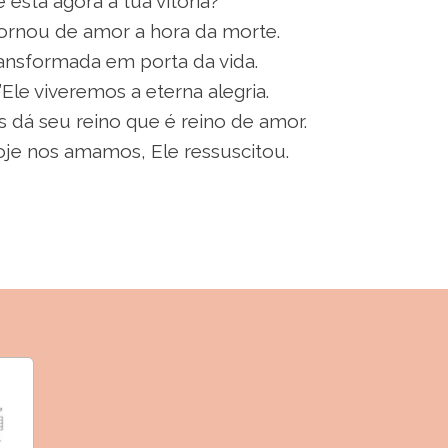
está agora a tua vitória?
tornou de amor a hora da morte.
ransformada em porta da vida.
Ele viveremos a eterna alegria.
s dá seu reino que é reino de amor.
 hoje nos amamos, Ele ressuscitou.