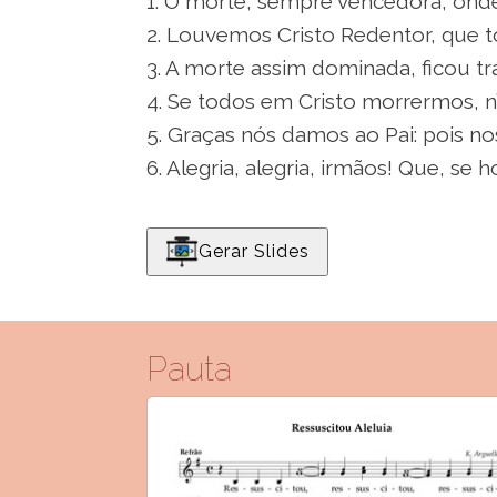
1. Ó morte, sempre vencedora, onde 
2. Louvemos Cristo Redentor, que 
3. A morte assim dominada, ficou t
4. Se todos em Cristo morrermos, n’
5. Graças nós damos ao Pai: pois no
6. Alegria, alegria, irmãos! Que, se
Gerar Slides
Pauta