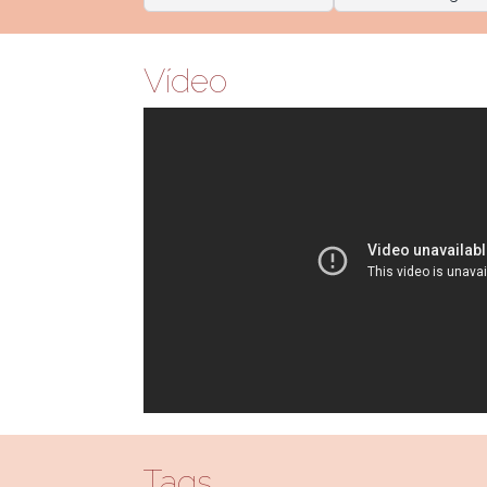
Vídeo
Tags