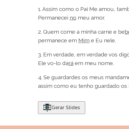
1. Assim como o Pai Me amou, ta
Permanecei
no
meu amor.
2. Quem come a minha carne e be
b
permanece em
Mim
e Eu nele.
3. Em verdade, em verdade vos digo
Ele vo-lo da
rá
em meu nome.
4. Se guardardes os meus mandame
assim como eu tenho guardado os
Gerar Slides