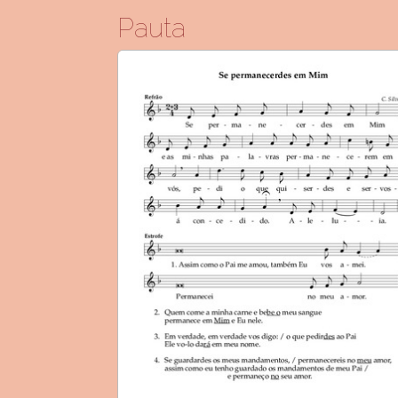
Pauta