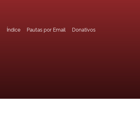
o
Índice
Pautas por Email
Donativos