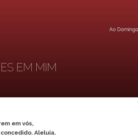
Ao Doming
ES EM MIM
rem em vós,
 concedido. Aleluia.