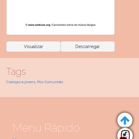
Visualizar
Descarregar
Tags
Crianças e jovens
,
Pós-Comunhão
Menu Rápido