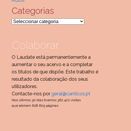
AQUI
!
Categorias
Categorias
Colaborar
O Laudate está permanentemente a
aumentar o seu acervo e a completar
os títulos de que dispõe. Este trabalho é
resultado da colaboração dos seus
utilizadores.
Contacte-nos por
geral@canticos.pt
Nos últimos 30 dias tivemos 362.422 visitas
que abriram 628.605 páginas.