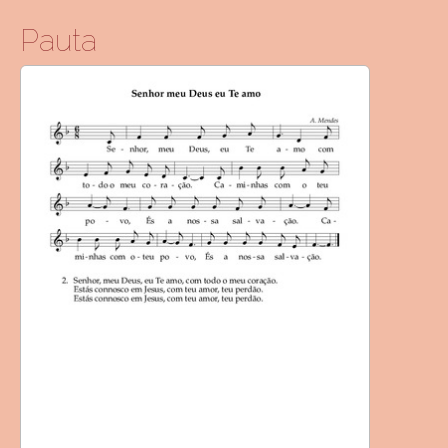
Pauta