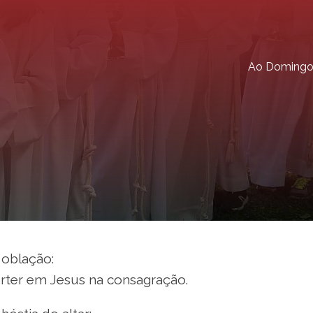
Ao Doming
 oblação:
rter em Jesus na consagração.