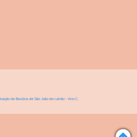
cação da Basílica de São João de Latrão - Ano C
,