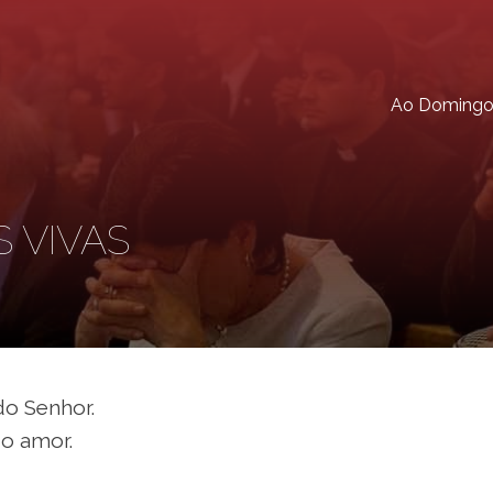
Ao Doming
 VIVAS
do Senhor.
o amor.