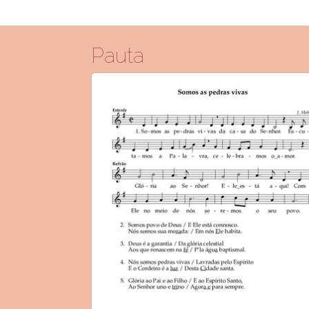
Pauta