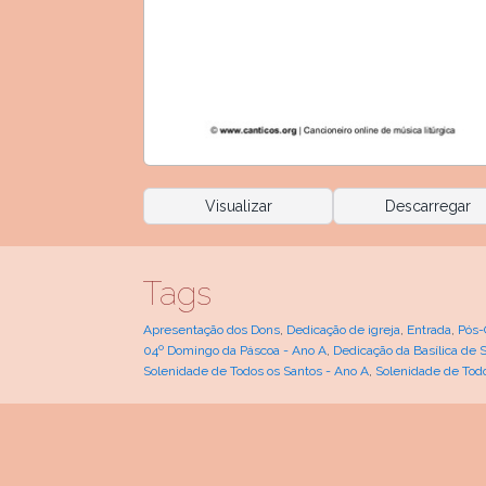
Visualizar
Descarregar
Tags
Apresentação dos Dons
,
Dedicação de igreja
,
Entrada
,
Pós
04º Domingo da Páscoa - Ano A
,
Dedicação da Basílica de 
Solenidade de Todos os Santos - Ano A
,
Solenidade de Todo