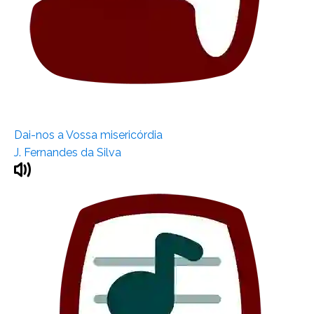
Dai-nos a Vossa misericórdia
J. Fernandes da Silva