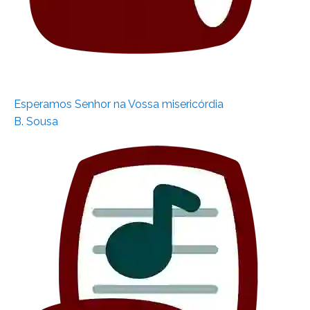
Esperamos Senhor na Vossa misericórdia
B. Sousa