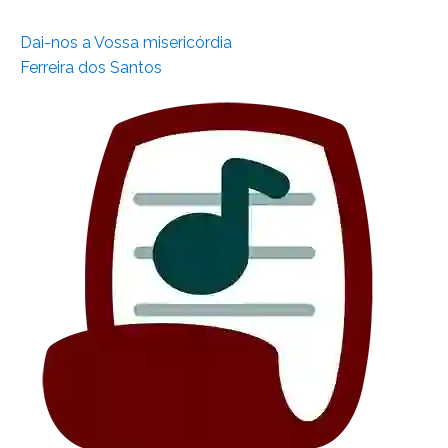
Dai-nos a Vossa misericórdia
Ferreira dos Santos