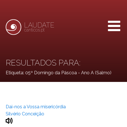
LAUDATE
canticos.pt
RESULTADOS PARA:
Etiqueta:
05º Domingo da Páscoa - Ano A (Salmo)
Dai-nos a Vossa misericórdia
Silvério Conceição