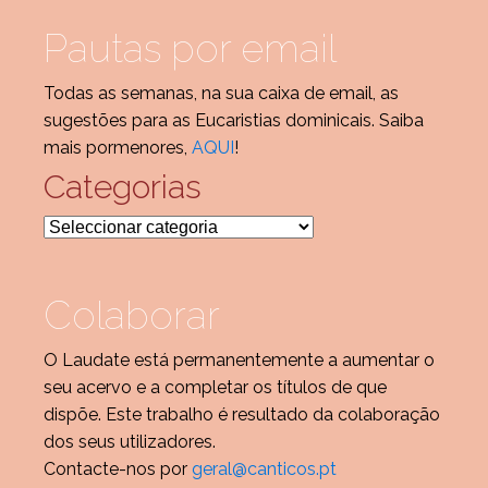
Pautas por email
Todas as semanas, na sua caixa de email, as
sugestões para as Eucaristias dominicais. Saiba
mais pormenores,
AQUI
!
Categorias
Categorias
Colaborar
O Laudate está permanentemente a aumentar o
seu acervo e a completar os títulos de que
dispõe. Este trabalho é resultado da colaboração
dos seus utilizadores.
Contacte-nos por
geral@canticos.pt