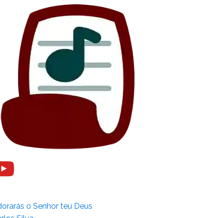
orarás o Senhor teu Deus