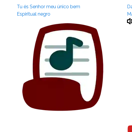
Tu és Senhor meu único bem
Da
Espiritual negro
Ma