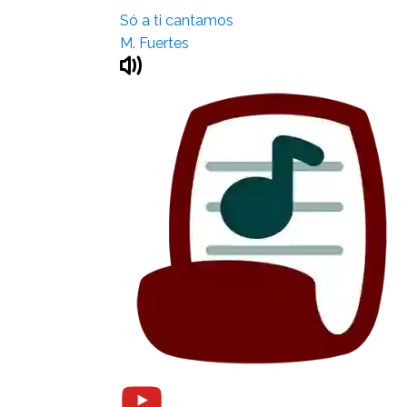
Só a ti cantamos
M. Fuertes