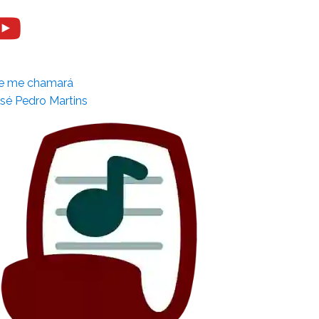
e me chamará
sé Pedro Martins