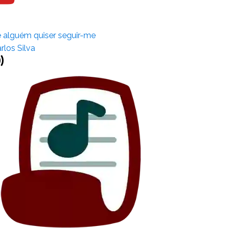
 alguém quiser seguir-me
rlos Silva