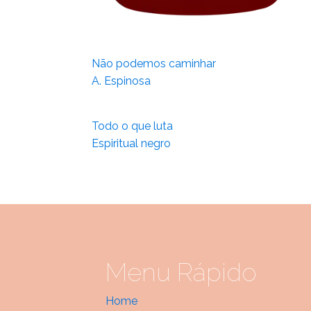
Não podemos caminhar
A. Espinosa
Todo o que luta
Espiritual negro
Menu Rápido
Home