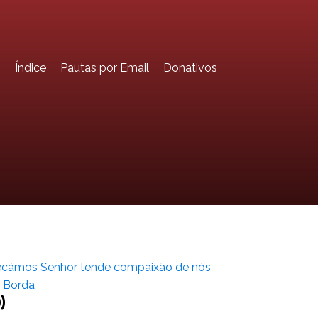
o
Índice
Pautas por Email
Donativos
cámos Senhor tende compaixão de nós
 Borda