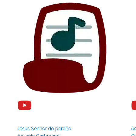
Jesus Senhor do perdão
Ad