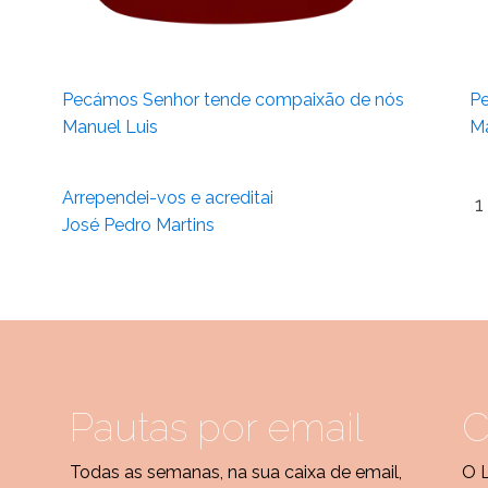
Pecámos Senhor tende compaixão de nós
Pe
Manuel Luis
Ma
Arrependei-vos e acreditai
1
José Pedro Martins
Pautas por email
C
Todas as semanas, na sua caixa de email,
O 