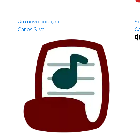
Um novo coração
Se
Carlos Silva
Ca