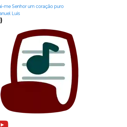
i-me Senhor um coração puro
nuel Luis