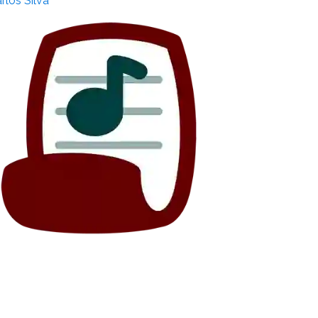
rlos Silva