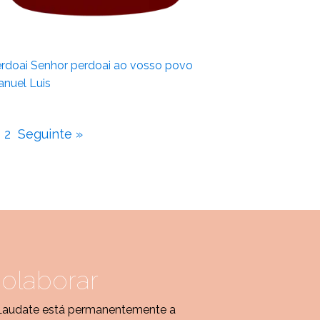
rdoai Senhor perdoai ao vosso povo
nuel Luis
2
Seguinte »
olaborar
Laudate está permanentemente a