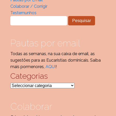
Colaborar / Corrigir
Testemunhos
Pautas por email
Todas as semanas, na sua caixa de email, as
sugestões para as Eucaristias dominicais. Saiba
mais pormenores,
AQUI
!
Categorias
Categorias
Colaborar