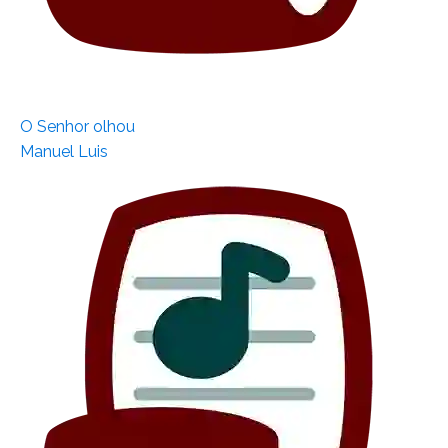
O Senhor olhou
Manuel Luis