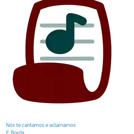
Nós te cantamos e aclamamos
F. Borda