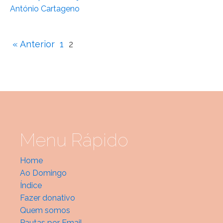
António Cartageno
« Anterior
1
2
Menu Rápido
Home
Ao Domingo
Índice
Fazer donativo
Quem somos
Pautas por Email