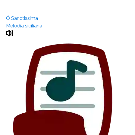
Ó Sanctissima
Melodia siciliana