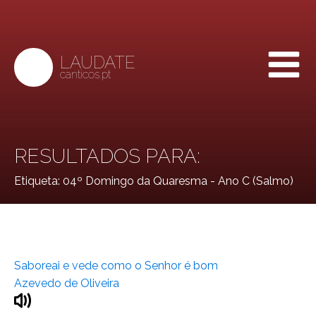
LAUDATE
canticos.pt
RESULTADOS PARA:
Etiqueta:
04º Domingo da Quaresma - Ano C (Salmo)
Saboreai e vede como o Senhor é bom
Azevedo de Oliveira