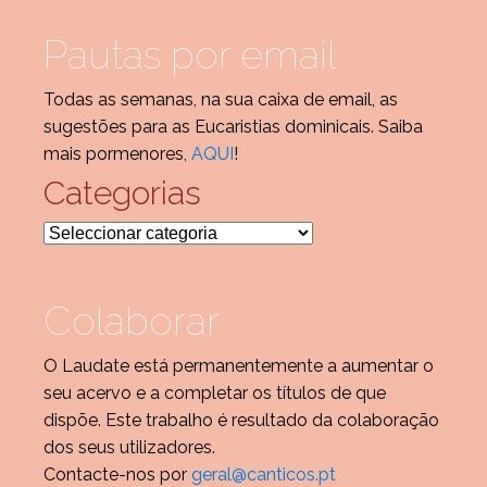
Pautas por email
Todas as semanas, na sua caixa de email, as
sugestões para as Eucaristias dominicais. Saiba
mais pormenores,
AQUI
!
Categorias
Categorias
Colaborar
O Laudate está permanentemente a aumentar o
seu acervo e a completar os títulos de que
dispõe. Este trabalho é resultado da colaboração
dos seus utilizadores.
Contacte-nos por
geral@canticos.pt