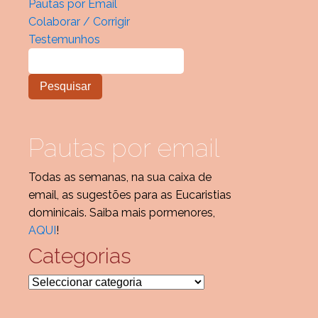
Pautas por Email
Colaborar / Corrigir
Testemunhos
Pautas por email
Todas as semanas, na sua caixa de
email, as sugestões para as Eucaristias
dominicais. Saiba mais pormenores,
AQUI
!
Categorias
Categorias