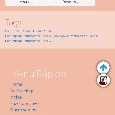
Visualizar
Descarregar
Tags
Comunhão
,
Crisma
,
Espírito Santo
Domingo de Pentecostes - Ano A
,
Domingo de Pentecostes - Ano B
,
Domingo de Pentecostes - Ano C
Menu Rápido
Home
Ao Domingo
Índice
Fazer donativo
Quem somos